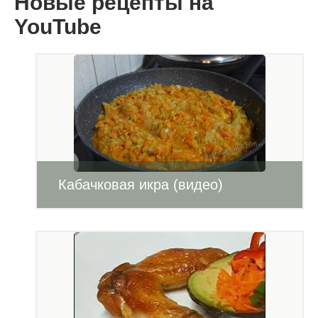
Новые рецепты на
YouTube
Кабачковая икра (видео)