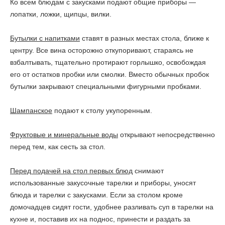
Ко всем блюдам с закусками подают общие приборы —
лопатки, ложки, щипцы, вилки.
Бутылки с напитками
ставят в разных местах стола, ближе к
центру. Все вина осторожно откупоривают, стараясь не
взбалтывать, тщательно протирают горлышко, освобождая
его от остатков пробки или смолки. Вместо обычных пробок
бутылки закрывают специальными фигурными пробками.
Шампанское
подают к столу укупоренным.
Фруктовые и минеральные воды
открывают непосредственно
перед тем, как сесть за стол.
Перед подачей на стол первых блюд
снимают
использованные закусочные тарелки и приборы, уносят
блюда и тарелки с закусками. Если за столом кроме
домочадцев сидят гости, удобнее разливать суп в тарелки на
кухне и, поставив их на поднос, принести и раздать за