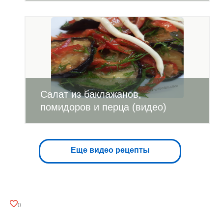
Салат из баклажанов,
помидоров и перца (видео)
Еще видео рецепты
0