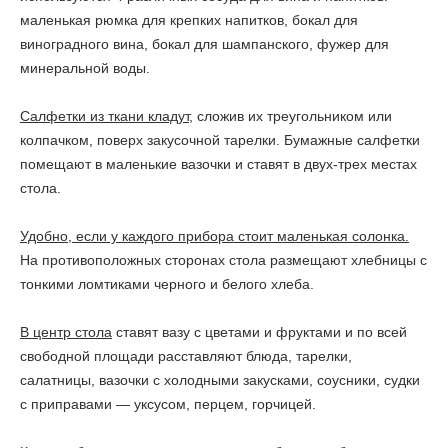
маленькая рюмка для крепких напитков, бокал для
виноградного вина, бокал для шампанского, фужер для
минеральной воды.
Салфетки из ткани кладут,
сложив их треугольником или
колпачком, поверх закусочной тарелки. Бумажные салфетки
помещают в маленькие вазочки и ставят в двух-трех местах
стола.
Удобно, если у каждого прибора стоит маленькая солонка.
На противоположных сторонах стола размещают хлебницы с
тонкими ломтиками черного и белого хлеба.
В центр стола
ставят вазу с цветами и фруктами и по всей
свободной площади расставляют блюда, тарелки,
салатницы, вазочки с холодными закусками, соусники, судки
с приправами — уксусом, перцем, горчицей.