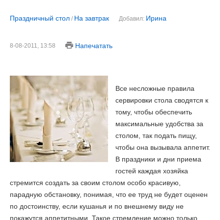
Праздничный стол
На завтрак
Ирина
/
Добавил:
Напечатать
8-08-2011, 13:58
Все несложные правила
сервировки стола сводятся к
тому, чтобы обеспечить
максимальные удобства за
столом, так подать пищу,
чтобы она вызывала аппетит.
В праздники и дни приема
гостей каждая хозяйка
стремится создать за своим столом особо красивую,
парадную обстановку, понимая, что ее труд не будет оценен
по достоинству, если кушанья и по внешнему виду не
покажутся аппетитными. Такое стремление можно только