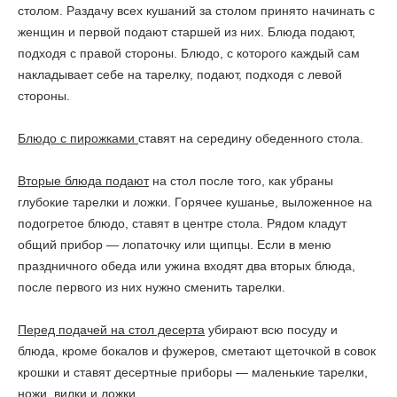
столом. Раздачу всех кушаний за столом принято начинать с
женщин и первой подают старшей из них. Блюда подают,
подходя с правой стороны. Блюдо, с которого каждый сам
накладывает себе на тарелку, подают, подходя с левой
стороны.
Блюдо с пирожками
ставят на середину обеденного стола.
Вторые блюда подают
на стол после того, как убраны
глубокие тарелки и ложки. Горячее кушанье, выложенное на
подогретое блюдо, ставят в центре стола. Рядом кладут
общий прибор — лопаточку или щипцы. Если в меню
праздничного обеда или ужина входят два вторых блюда,
после первого из них нужно сменить тарелки.
Перед подачей на стол десерта
убирают всю посуду и
блюда, кроме бокалов и фужеров, сметают щеточкой в совок
крошки и ставят десертные приборы — маленькие тарелки,
ножи, вилки и ложки.