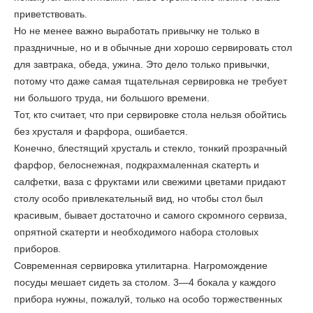
приветствовать.
Но не менее важно выработать привычку не только в
праздничные, но и в обычные дни хорошо сервировать стол
для завтрака, обеда, ужина. Это дело только привычки,
потому что даже самая тщательная сервировка не требует
ни большого труда, ни большого времени.
Тот, кто считает, что при сервировке стола нельзя обойтись
без хрусталя и фарфора, ошибается.
Конечно, блестящий хрусталь и стекло, тонкий прозрачный
фарфор, белоснежная, подкрахмаленная скатерть и
салфетки, ваза с фруктами или свежими цветами придают
столу особо привлекательный вид, но чтобы стол был
красивым, бывает достаточно и самого скромного сервиза,
опрятной скатерти и необходимого набора столовых
приборов.
Современная сервировка утилитарна. Нагромождение
посуды мешает сидеть за столом. 3—4 бокала у каждого
прибора нужны, пожалуй, только на особо торжественных