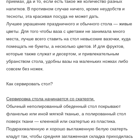
приемах, да и то, если есть такое же количество разных
напитков. В противном случае ничего, кроме неудобств и
тесноты, эта красивая посуда не может дать.
Лучшее украшение праздничного и обычного стола — живые
цветы. Для того чтобы ваза с цветами не занимала много
места, лучше всего ставить на стол невысокие вазочки, куда
помещать не букеты, а несколько цветов. И для фруктов,
которые также служат и десертом, и привлекательным
убранством стола, удобны вазы на маленьких ножках либо
совсем без ножек.
Как сервировать стол?
Сервировка стола начинается со скатерти.
Обычный неполированный обеденный стол покрывают
фланелью или иной мягкой тканью, а полированный стол
поверх ткани — клеенкой или скатертью из пластика.
Подкрахмаленную и хорошо выглаженную белую скатерть
кладут так, чтобы средняя заглаженная складка приходилась