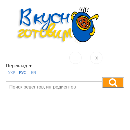
Переклад
▼