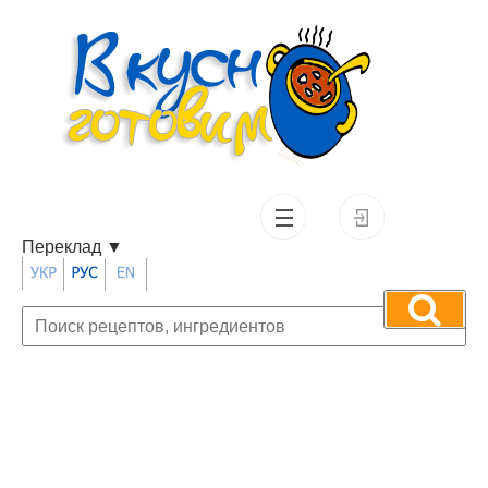
Переклад
▼