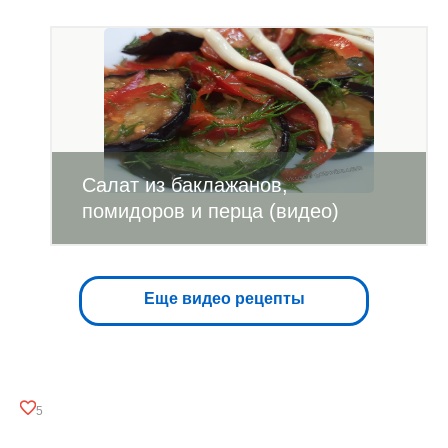
Салат из баклажанов,
помидоров и перца (видео)
Еще видео рецепты
5