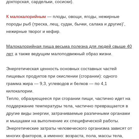
докторская, сардельки, сосиски).
К малокалорийным
— плоды, овощи, ягоды, нежирные
породы рыб (треска, лещ, судак, бычки, салака и другие)',
нежирные творог и кефир.
Малокалорийная пища весьма полезна для людей свыше 40
лет,
а также ведущим малоподвижный образ жизни.
Энергетическая ценность основных составных частей
пищевых продуктов при окислении (сгорании): одного
грамма жира — 9,3, углеводов и белков — по 4,1
килокалории.
Тепло, образующееся при сгорании пищи, частично идет на
поддержание температуры тела, частично превращается в
другие виды энергии, затрачиваемые различными органами
и мышцами на выполнение их специфической работы.
Энергетические затраты человеческого организма зависят от
многих факторов, а именно: возраста, пола, массы тела,