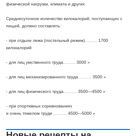
физической нагрузки, климата и других.
Среднесуточное количество килокалорий, поступающих с
пищей, должно составлять:
- при отдыхе лежа (постельный режим).......... 1700
килокалорий
- для лиц умственного труда.......... 3000 »
- для лиц механизированного труда........... 3500 »
- для лиц физического труда........... 3500—4500 »
- при спортивных соревнованиях
и очень тяжелом труде ........... 4500—5000 »
Новые рецепты на