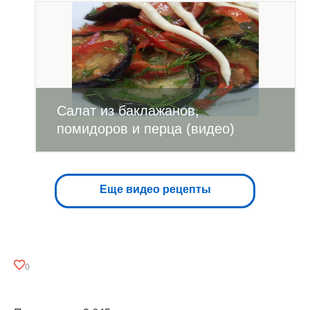
Салат из баклажанов,
помидоров и перца (видео)
Еще видео рецепты
0