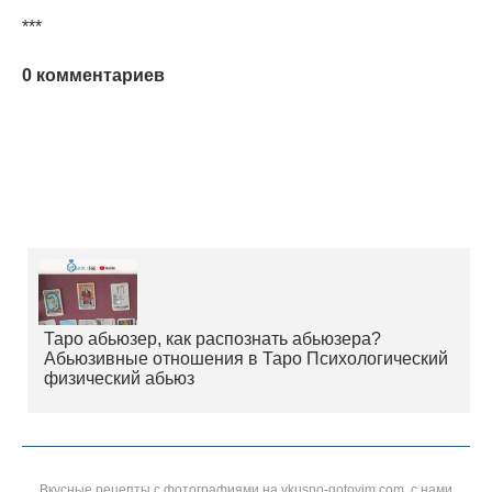
***
0 комментариев
Таро абьюзер, как распознать абьюзера?
Абьюзивные отношения в Таро Психологический
физический абьюз
Вкусные рецепты с фотографиями на vkusno-gotovim.com, с нами