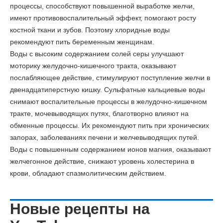
процессы, способствуют повышенной выработке желчи,
имеют противовоспалительный эффект, помогают росту
костной ткани и зубов. Поэтому хлоридные воды
рекомендуют пить беременным женщинам.
Воды с высоким содержанием солей серы улучшают
моторику желудочно-кишечного тракта, оказывают
послабляющее действие, стимулируют поступление желчи в
двенадцатиперстную кишку. Сульфатные кальциевые воды
снимают воспалительные процессы в желудочно-кишечном
тракте, мочевыводящих путях, благотворно влияют на
обменные процессы. Их рекомендуют пить при хронических
запорах, заболеваниях печени и желчевыводящих путей.
Воды с повышенным содержанием ионов магния, оказывают
желчегонное действие, снижают уровень холестерина в
крови, обладают спазмолитическим действием.
Новые рецепты на