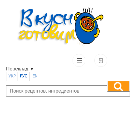
Переклад
▼