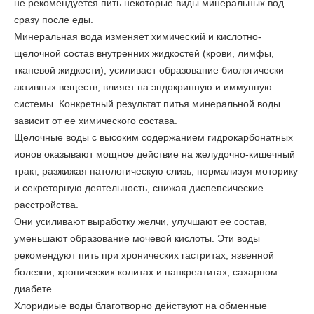
не рекомендуется пить некоторые виды минеральных вод
сразу после еды.
Минеральная вода изменяет химический и кислотно-
щелочной состав внутренних жидкостей (крови, лимфы,
тканевой жидкости), усиливает образование биологически
активных веществ, влияет на эндокринную и иммунную
системы. Конкретный результат питья минеральной воды
зависит от ее химического состава.
Щелочные воды с высоким содержанием гидрокарбонатных
ионов оказывают мощное действие на желудочно-кишечный
тракт, разжижая патологическую слизь, нормализуя моторику
и секреторную деятельность, снижая диспепсические
расстройства.
Они усиливают выработку желчи, улучшают ее состав,
уменьшают образование мочевой кислоты. Эти воды
рекомендуют пить при хронических гастритах, язвенной
болезни, хронических колитах и панкреатитах, сахарном
диабете.
Хлоридиые воды благотворно действуют на обменные