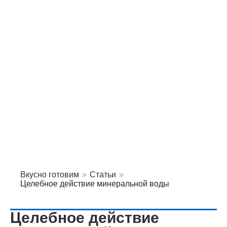
Вкусно готовим
»
Статьи
»
Целебное действие минеральной воды
Целебное действие