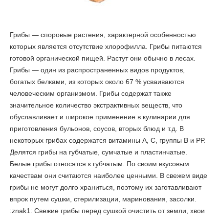
Грибы
— споровые растения, характерной особенностью
которых является отсутствие хлорофилла. Грибы питаются
готовой органической пищей. Растут они обычно в лесах.
Грибы — один из распространенных видов продуктов,
богатых белками, из которых около 67 % усваиваются
человеческим организмом. Грибы содержат также
значительное количество экстрактивных веществ, что
обуславливает и широкое применение в кулинарии для
приготовления бульонов, соусов, вторых блюд и т.д. В
некоторых грибах содержатся витамины А, С, группы В и РР.
Делятся грибы на губчатые, сумчатые и пластинчатые.
Белые грибы
относятся к губчатым. По своим вкусовым
качествам они считаются наиболее ценными. В свежем виде
грибы не могут долго храниться, поэтому их заготавливают
впрок путем сушки, стерилизации, маринования, засолки.
:znak1: Свежие грибы перед сушкой очистить от земли, хвои