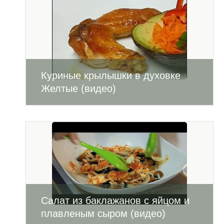
Куриные крылышки в духовке
Желтые (видео)
Салат из баклажанов с яйцом и
плавленым сыром (видео)