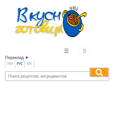
Переклад
▼