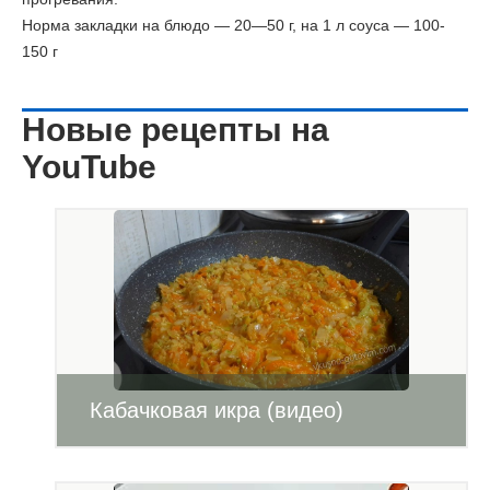
Норма закладки на блюдо — 20—50 г, на 1 л соуса — 100-
150 г
Новые рецепты на
YouTube
Кабачковая икра (видео)