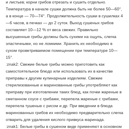
и листьев; корни грибов отрезать и сушить отдельно.
Температура в начале сушки должна быть не более 50—60°,
а в конце — 70—74°. Продолжительность сушки в сушилках 4
—6 часов, в печках — до 2 суток. Выход сушеных грибов
составляет 10—12 % от веса свежих. Правильно
высушенные грибы должны быть сухими на ощупь, слегка
эластичными, но не ломкими. Хранить их необходимо в
сухом проветриваемом помещении при температуре 10—
15°.
:znak2: Свежие белые грибы можно приготовить как
самостоятельное блюдо или использовать их в качестве
приправы к другим кулинарным изделиям. Свежие
стерилизованные и маринованные грибы употребляют как
приправу при изготовлении таких блюд, как почки жареные в
сметанном соусе с грибами, перепела жареные с грибами,
перепела тушеные с рисом и др. При введении в блюда
маринованных грибов их необходимо предварительно слегка
отварить для удаления кислого привкуса маринада.
:znak1: Белые грибы в сушеном виде применяют в основном