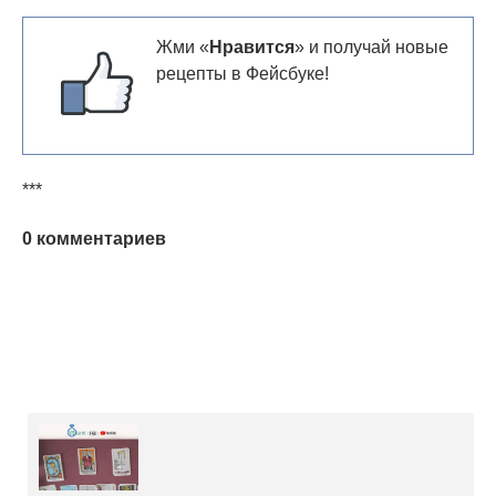
Жми «
Нравится
» и получай новые
рецепты в Фейсбуке!
***
0 комментариев