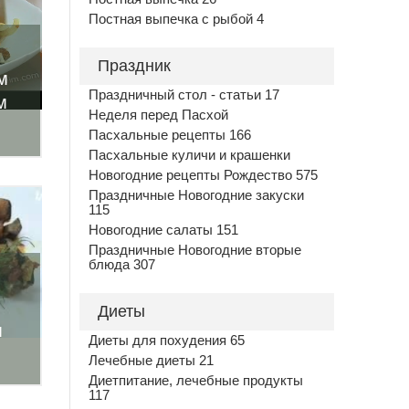
Постная выпечка с рыбой 4
Праздник
м
Праздничный стол - статьи 17
м
Неделя перед Пасхой
Пасхальные рецепты 166
Пасхальные куличи и крашенки
Новогодние рецепты Рождество 575
Праздничные Новогодние закуски
115
Новогодние салаты 151
Праздничные Новогодние вторые
блюда 307
Диеты
м
Диеты для похудения 65
Лечебные диеты 21
Диетпитание, лечебные продукты
117