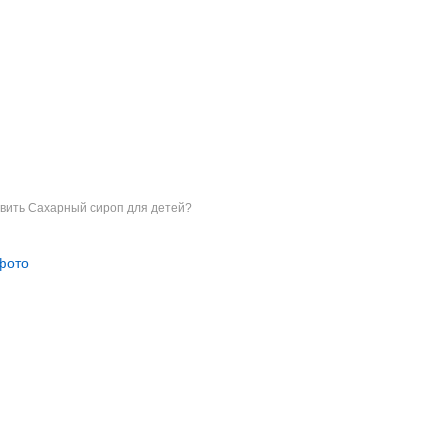
овить Сахарный сироп для детей?
фото