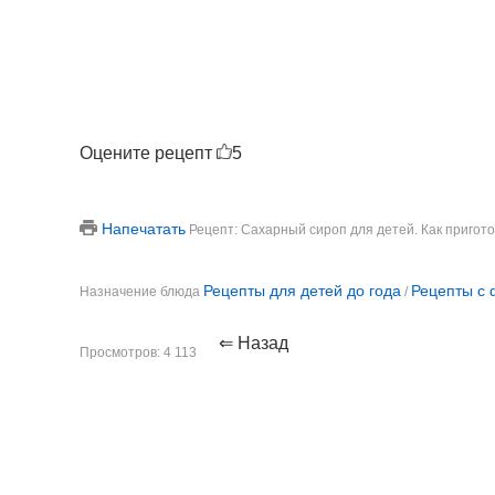
Оцените рецепт
5
Напечатать
Рецепт: Сахарный сироп для детей. Как пригот
Рецепты для детей до года
Рецепты с 
Назначение блюда
/
⇐ Назад
Просмотров: 4 113