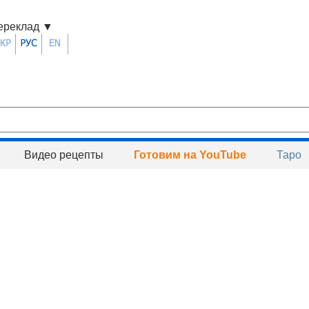
ереклад
▼
Видео рецепты
Готовим на YouTube
Таро