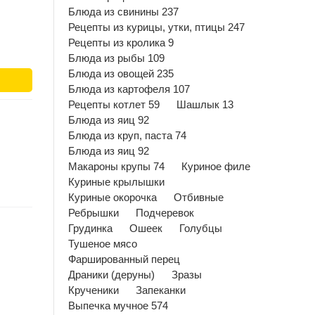
Блюда из свинины 237
Рецепты из курицы, утки, птицы 247
Рецепты из кролика 9
Блюда из рыбы 109
Блюда из овощей 235
Блюда из картофеля 107
Рецепты котлет 59
Шашлык 13
Блюда из яиц 92
Блюда из круп, паста 74
Блюда из яиц 92
Макароны крупы 74
Куриное филе
Куриные крылышки
Куриные окорочка
Отбивные
Ребрышки
Подчеревок
Грудинка
Ошеек
Голубцы
Тушеное мясо
Фаршированный перец
Драники (деруны)
Зразы
Крученики
Запеканки
Выпечка мучное 574