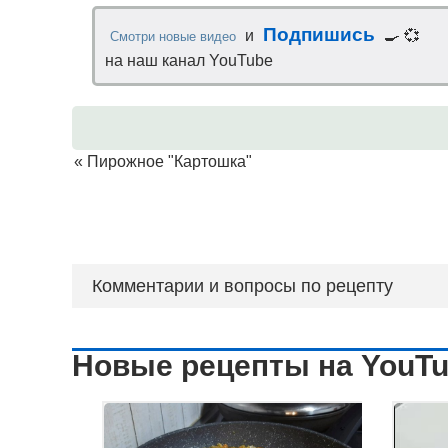
Подпишись
и
🍳 💞
Смотри новые видео
на наш канал YouTube
«
Пирожное "Картошка"
Комментарии и вопросы по рецепту
Новые рецепты на YouT