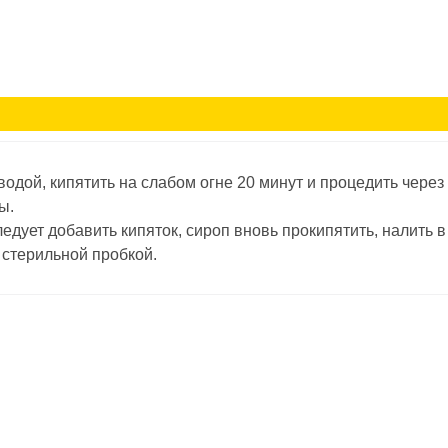
водой, кипятить на слабом огне 20 минут и процедить через
ы.
едует добавить кипяток, сироп вновь прокипятить, налить в
 стерильной пробкой.