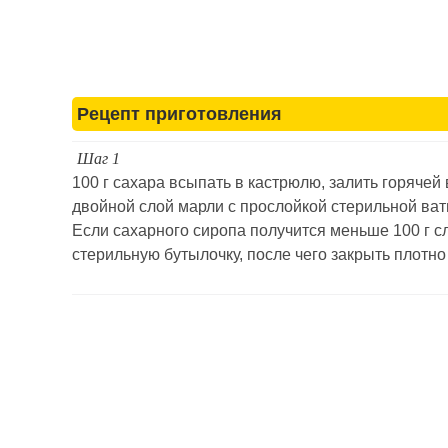
Рецепт приготовления
Шаг 1
100 г сахара всыпать в кастрюлю, залить горячей 
двойной слой марли с прослойкой стерильной ват
Если сахарного сиропа получится меньше 100 г сл
стерильную бутылочку, после чего закрыть плотно