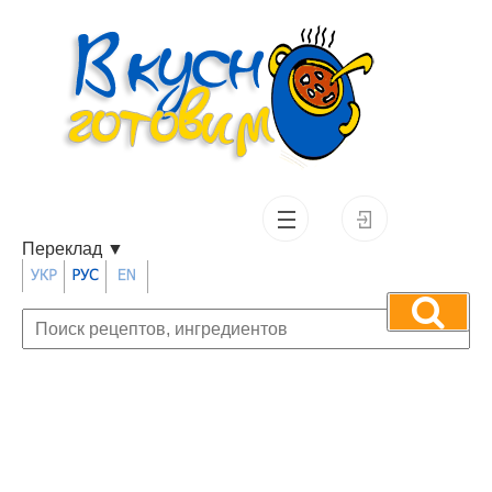
Переклад
▼