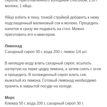
сиропа, приготовленного холодным способом, 250 г
молока, 1 яйцо.
Яйцо взбить в пену, тонкой струйкой добавить к нему
подслащенный малиновый сок и молоко. Процедить
напиток и сразу же подавать на стол. Можно
приготовить его и миксером.
Лимонад
Сахарный сироп 30 г, вода 200 г, лимон 1/4 шт.
В кипящую воду влить сахарный сироп, всыпать
натертую на терке цедру лимона, а затем снять с огня
и процедить. В охлажденный сироп влить сок,
выжатый из лимона. Готовый лимонад необходимо
хранить в закрытой посуде на холоде.
Морс
Клюква 50 г, вода 200 г, сахарный сироп 30 г.