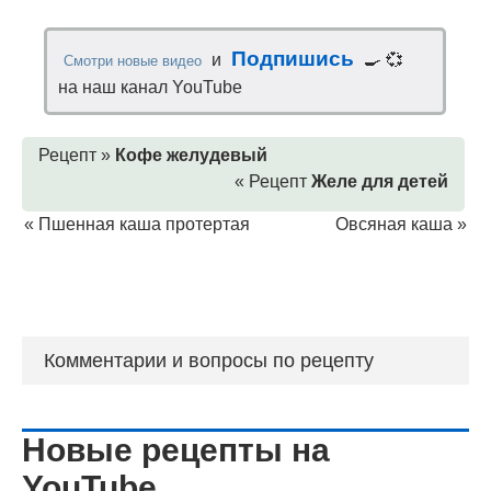
Подпишись
и
🍳 💞
Смотри новые видео
на наш канал YouTube
Рецепт »
Кофе желудевый
« Рецепт
Желе для детей
«
Пшенная каша протертая
Овсяная каша
»
Комментарии и вопросы по рецепту
Новые рецепты на
YouTube