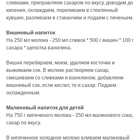
сливками, приправляем сахаром по вкусу, доводим до
кипения, охлаждаем, переливаем в стеклянный
кувшин, разливаем в стаканчики и подаем с печеньем.
Вишневый напиток
На 250 мл молока - 250 мл сливок * 500 г вишен * 100 г
сахара * щепотка ванилина.
Вишни перебираем, моем, удаляем косточки и
выжимаем сок. В молоке растворяем сахар,
смешиваем со сливками и ванилином, добавляем
вишневый сок, если кислит, то и сахар. Подаем
охлажденным.
Малиновый напиток для детей
На 750 г кипяченого молока - 250 мл малинового сока,
сахар по вкусу.
В кипяченное холодное молоко вливаем малиновый