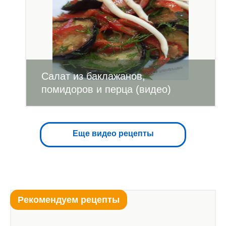
Салат из баклажанов,
помидоров и перца (видео)
Еще видео рецепты
Рекомендуем рецепты