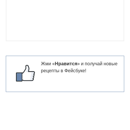
Жми «
Нравится
» и получай новые
рецепты в Фейсбуке!