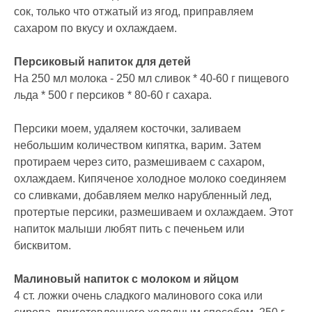
сок, только что отжатый из ягод, приправляем
сахаром по вкусу и охлаждаем.
Персиковый напиток для детей
На 250 мл молока - 250 мл сливок * 40-60 г пищевого
льда * 500 г персиков * 80-60 г сахара.
Персики моем, удаляем косточки, заливаем
небольшим количеством кипятка, варим. Затем
протираем через сито, размешиваем с сахаром,
охлаждаем. Кипяченое холодное молоко соединяем
со сливками, добавляем мелко нарубленный лед,
протертые персики, размешиваем и охлаждаем. Этот
напиток малыши любят пить с печеньем или
бисквитом.
Малиновый напиток с молоком и яйцом
4 ст. ложки очень сладкого малинового сока или