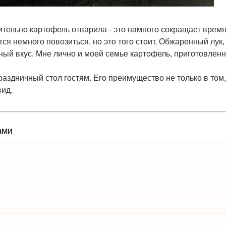
рительно картофель отварила - это намного сокращает врем
ся немного повозиться, но это того стоит. Обжаренный лук,
ный вкус. Мне лично и моей семье картофель, приготовлен
аздничный стол гостям. Его преимущество не только в том,
вид.
ами