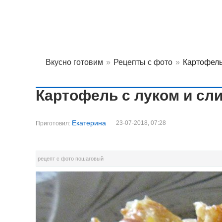
Вкусно готовим
»
Рецепты с фото
»
Картофель
Картофель с луком и сл
Екатерина
23-07-2018, 07:28
Приготовил:
рецепт с фото пошаговый