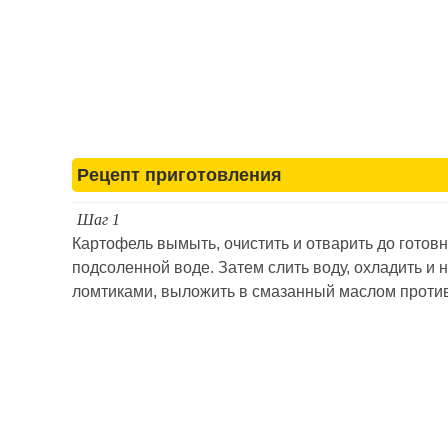
Рецепт приготовления
Шаг 1
Картофель вымыть, очистить и отварить до готовн
подсоленной воде. Затем слить воду, охладить и 
ломтиками, выложить в смазанный маслом проти