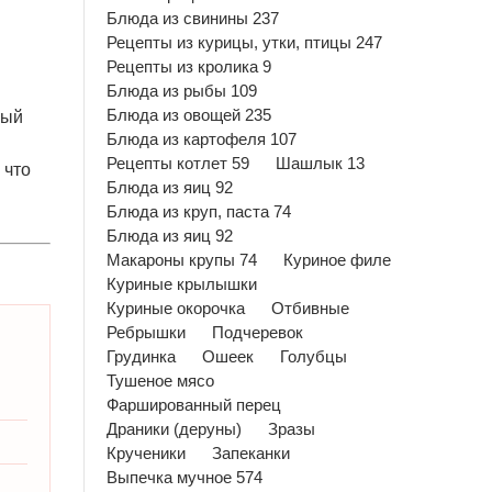
Блюда из свинины 237
Рецепты из курицы, утки, птицы 247
я
Рецепты из кролика 9
Блюда из рыбы 109
Блюда из овощей 235
ный
Блюда из картофеля 107
Рецепты котлет 59
Шашлык 13
 что
Блюда из яиц 92
Блюда из круп, паста 74
Блюда из яиц 92
Макароны крупы 74
Куриное филе
Куриные крылышки
Куриные окорочка
Отбивные
Ребрышки
Подчеревок
Грудинка
Ошеек
Голубцы
Тушеное мясо
Фаршированный перец
Драники (деруны)
Зразы
Крученики
Запеканки
Выпечка мучное 574