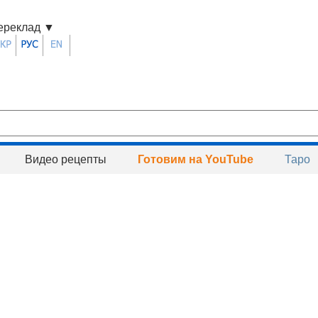
ереклад
▼
Видео рецепты
Готовим на YouTube
Таро