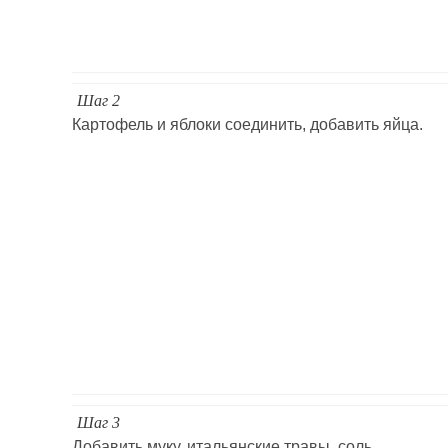
Шаг 2
Картофель и яблоки соединить, добавить яйца.
Шаг 3
Добавить муку, итальянские травы, соль.