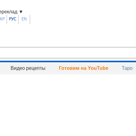
ереклад
▼
Видео рецепты
Готовим на YouTube
Таро