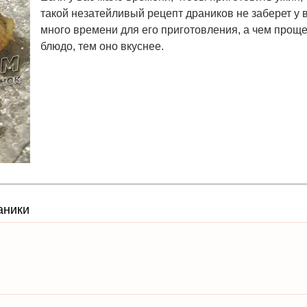
такой незатейливый рецепт драников не заберет у 
много времени для его приготовления, а чем прощ
блюдо, тем оно вкуснее.
аники