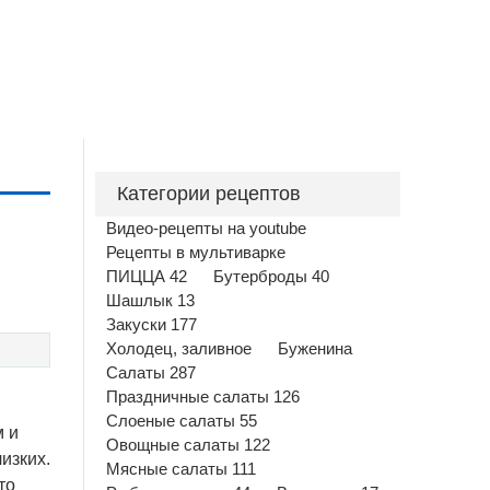
Категории рецептов
Видео-рецепты на youtube
Рецепты в мультиварке
ПИЦЦА 42
Бутерброды 40
Шашлык 13
Закуски 177
Холодец, заливное
Буженина
Салаты 287
Праздничные салаты 126
Слоеные салаты 55
м и
Овощные салаты 122
изких.
Мясные салаты 111
то