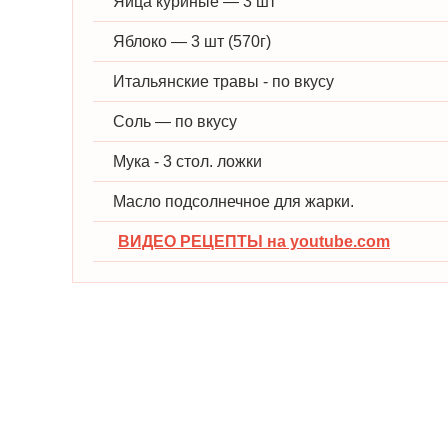
Яйца куриные — 3 шт
Яблоко — 3 шт (570г)
Итальянские травы - по вкусу
Соль — по вкусу
Мука - 3 стол. ложки
Масло подсолнечное для жарки.
ВИДЕО РЕЦЕПТЫ на youtube.com