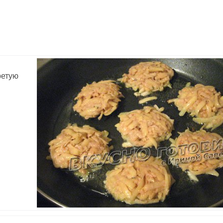
ретую