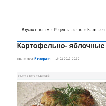
Вкусно готовим
»
Рецепты с фото
»
Картофель
Картофельно- яблочные
Екатерина
16-02-2017, 10:30
Приготовил:
рецепт с фото пошаговый