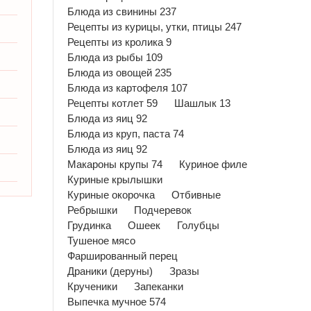
Блюда из свинины 237
Рецепты из курицы, утки, птицы 247
Рецепты из кролика 9
Блюда из рыбы 109
Блюда из овощей 235
Блюда из картофеля 107
Рецепты котлет 59
Шашлык 13
Блюда из яиц 92
Блюда из круп, паста 74
Блюда из яиц 92
Макароны крупы 74
Куриное филе
Куриные крылышки
Куриные окорочка
Отбивные
Ребрышки
Подчеревок
Грудинка
Ошеек
Голубцы
Тушеное мясо
Фаршированный перец
Драники (деруны)
Зразы
Крученики
Запеканки
Выпечка мучное 574