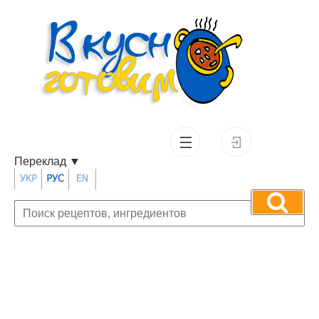
Переклад
▼