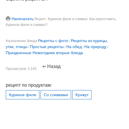
Напечатать
Рецепт: Куриное филе в сливках. Как приготовить
Куриное филе в сливках?
Рецепты с фото
Рецепты из курицы,
Назначение блюда
/
утки, птицы
Простые рецепты
На обед
На природу
/
/
/
/
Праздничные Новогодние вторые блюда
⇐ Назад
Просмотров: 3 145
рецепт по продуктам:
Куриное филе
Со сливками
Кунжут