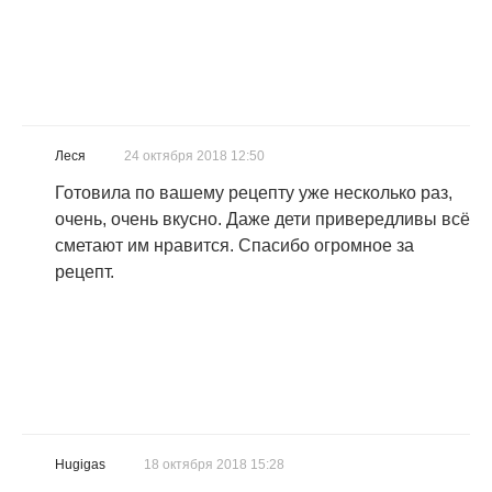
Леся
24 октября 2018 12:50
Готовила по вашему рецепту уже несколько раз,
очень, очень вкусно. Даже дети привередливы всё
сметают им нравится. Спасибо огромное за
рецепт.
Hugigas
18 октября 2018 15:28