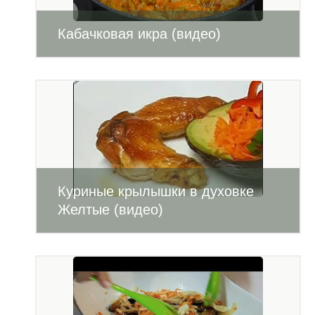
Кабачковая икра (видео)
Куриные крылышки в духовке
Желтые (видео)