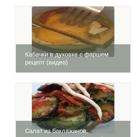
Кабачки в духовке с фаршем
рецепт (видео)
Салат из баклажанов,