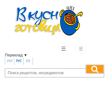
Переклад
▼