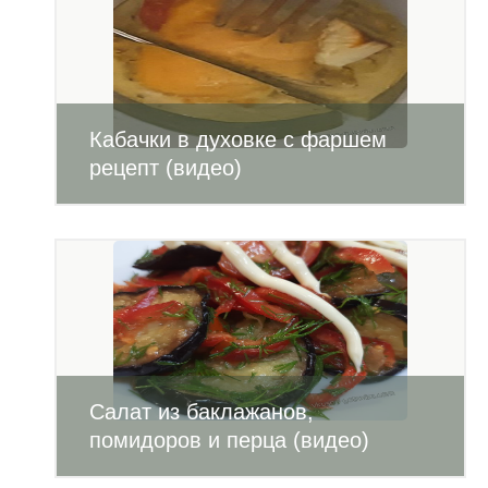
Кабачки в духовке с фаршем
рецепт (видео)
Салат из баклажанов,
помидоров и перца (видео)