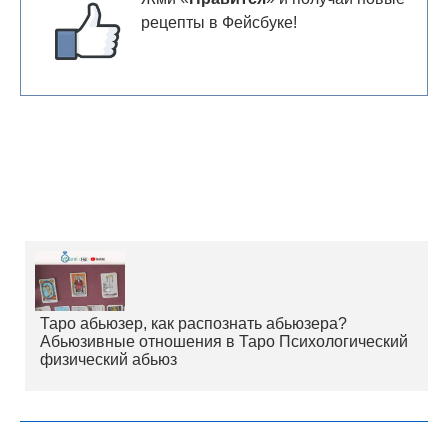
рецепты в Фейсбуке!
Таро абьюзер, как распознать абьюзера?
Абьюзивные отношения в Таро Психологический
физический абьюз