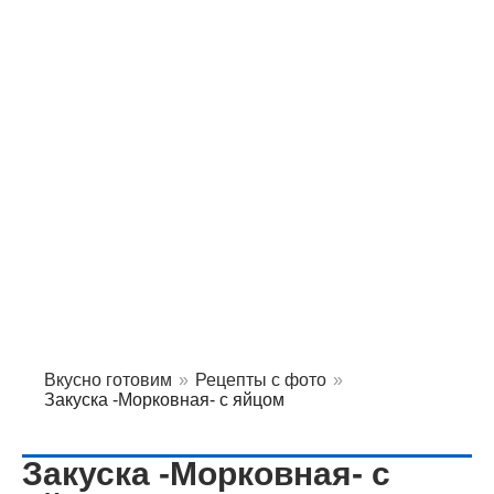
Вкусно готовим
»
Рецепты с фото
»
Закуска -Морковная- с яйцом
Закуска -Морковная- с