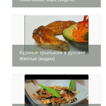
Куриные крылышки в духовке
Желтые (видео)