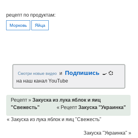
рецепт по продуктам:
Морковь
Яйца
Подпишись
и
🍳 💞
Смотри новые видео
на наш канал YouTube
Рецепт »
Закуска из лука яблок и яиц
"Свежесть"
« Рецепт
Закуска "Украинка"
«
Закуска из лука яблок и яиц "Свежесть"
Закуска "Украинка"
»