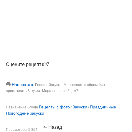
Оцените рецепт
7
Напечатать
Рецепт: Закуска -Морковная- с яйцом. Как
приготовить Закуска -Морковная- с яйцом?
Рецепты с фото
Закуски
Праздничные
Назначение блюда
/
/
Новогодние закуски
⇐ Назад
Просмотров: 5 854