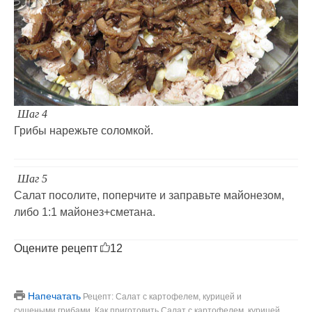
Шаг 4
Грибы нарежьте соломкой.
Шаг 5
Салат посолите, поперчите и заправьте майонезом,
либо 1:1 майонез+сметана.
Оцените рецепт
12
Напечатать
Рецепт: Салат с картофелем, курицей и
сушеными грибами. Как приготовить Салат с картофелем, курицей