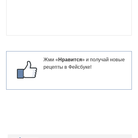
Жми «
Нравится
» и получай новые
рецепты в Фейсбуке!