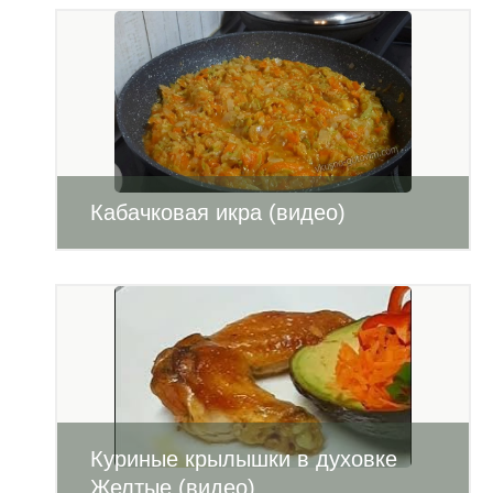
Кабачковая икра (видео)
Куриные крылышки в духовке
Желтые (видео)