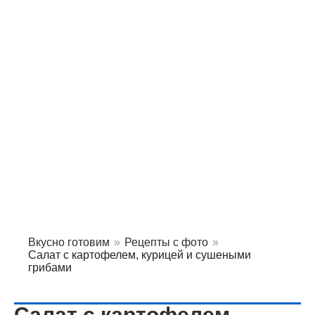
Вкусно готовим
»
Рецепты с фото
»
Салат с картофелем, курицей и сушеными
грибами
Салат с картофелем,