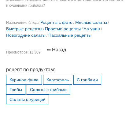
и сушеными грибами?
Рецепты с фото
Мясные салаты
Назначение блюда
/
/
Быстрые рецепты
Простые рецепты
На ужин
/
/
/
Новогодние салаты
Пасхальные рецепты
/
⇐ Назад
Просмотров: 11 309
рецепт по продуктам:
Куриное филе
Картофель
С грибами
Грибы
Салаты с грибами
Салаты с курицей