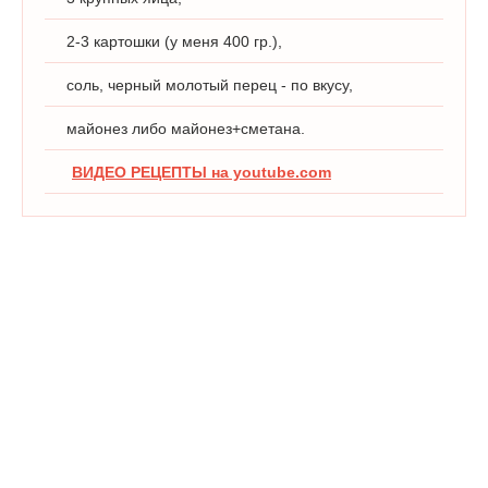
2-3 картошки (у меня 400 гр.),
соль, черный молотый перец - по вкусу,
майонез либо майонез+сметана.
ВИДЕО РЕЦЕПТЫ на youtube.com