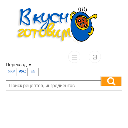
Переклад
▼