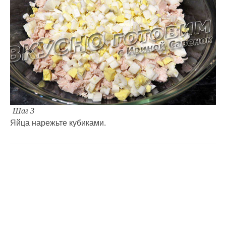
Шаг 3
Яйца нарежьте кубиками.