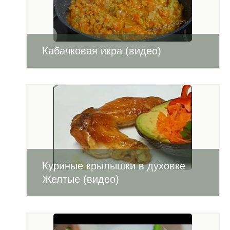
Кабачковая икра (видео)
Куриные крылышки в духовке
Желтые (видео)