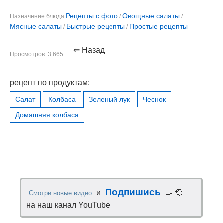
Рецепты с фото
Овощные салаты
Назначение блюда
/
/
Мясные салаты
Быстрые рецепты
Простые рецепты
/
/
⇐ Назад
Просмотров: 3 665
рецепт по продуктам:
Салат
Колбаса
Зеленый лук
Чеснок
Домашняя колбаса
Подпишись
и
🍳 💞
Смотри новые видео
на наш канал YouTube