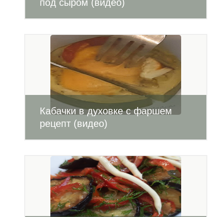
под сыром (видео)
Кабачки в духовке с фаршем
рецепт (видео)