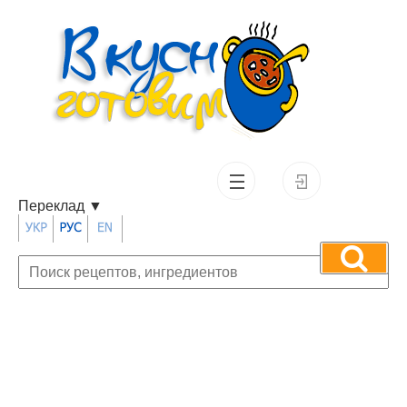
Переклад
▼