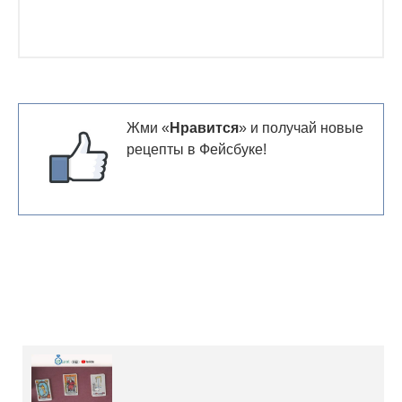
Жми «
Нравится
» и получай новые
рецепты в Фейсбуке!