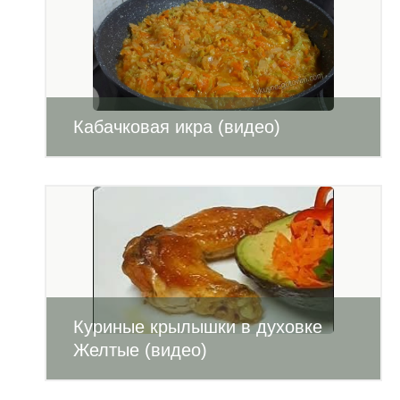
Кабачковая икра (видео)
Куриные крылышки в духовке
Желтые (видео)