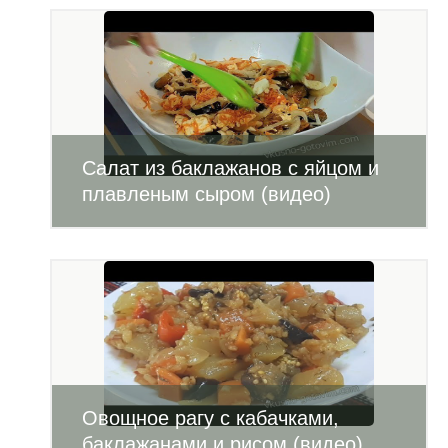
Салат из баклажанов с яйцом и
плавленым сыром (видео)
Овощное рагу с кабачками,
баклажанами и рисом (видео)