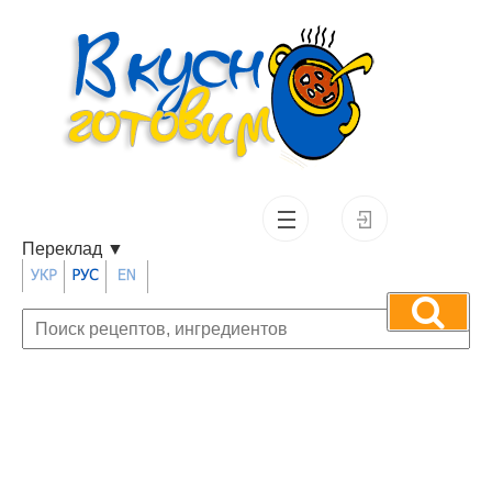
Переклад
▼