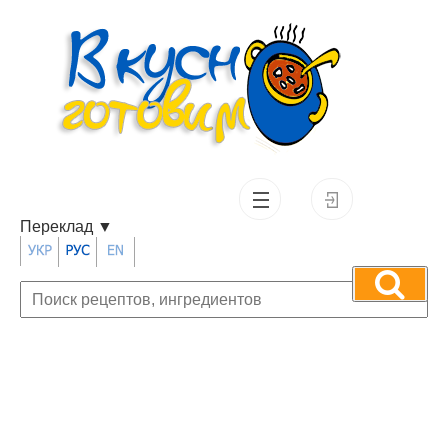
Переклад
▼