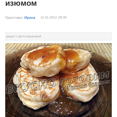
изюмом
Ирина
11-01-2012, 09:30
Приготовил:
рецепт с фото пошаговый