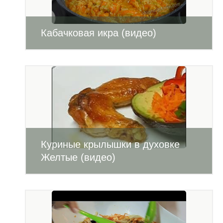
Кабачковая икра (видео)
Куриные крылышки в духовке
Желтые (видео)