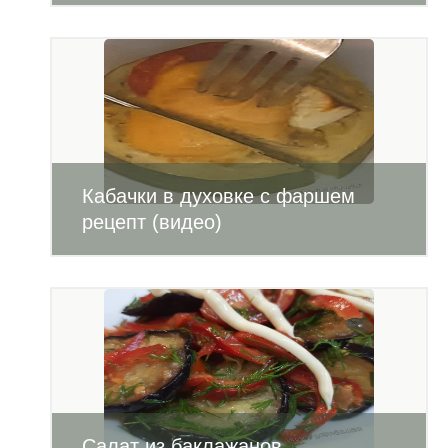
Кабачки в духовке с фаршем
рецепт (видео)
Салат из баклажанов,