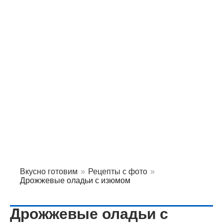
Вкусно готовим
»
Рецепты с фото
»
Дрожжевые оладьи с изюмом
Дрожжевые оладьи с