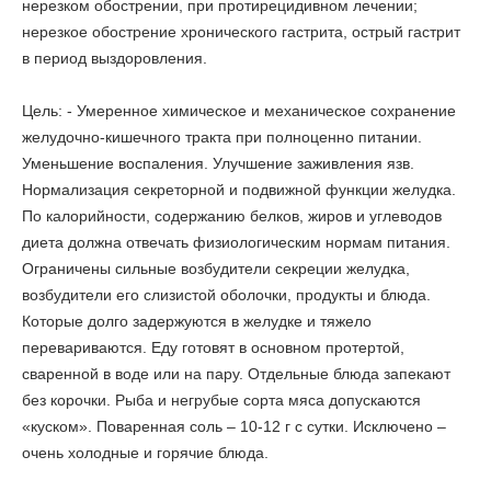
нерезком обострении, при протирецидивном лечении;
нерезкое обострение хронического гастрита, острый гастрит
в период выздоровления.
Цель:
- Умеренное химическое и механическое сохранение
желудочно-кишечного тракта при полноценно питании.
Уменьшение воспаления. Улучшение заживления язв.
Нормализация секреторной и подвижной функции желудка.
По калорийности, содержанию белков, жиров и углеводов
диета должна отвечать физиологическим нормам питания.
Ограничены сильные возбудители секреции желудка,
возбудители его слизистой оболочки, продукты и блюда.
Которые долго задержуются в желудке и тяжело
перевариваются. Еду готовят в основном протертой,
сваренной в воде или на пару. Отдельные блюда запекают
без корочки. Рыба и негрубые сорта мяса допускаются
«куском». Поваренная соль – 10-12 г с сутки. Исключено –
очень холодные и горячие блюда.