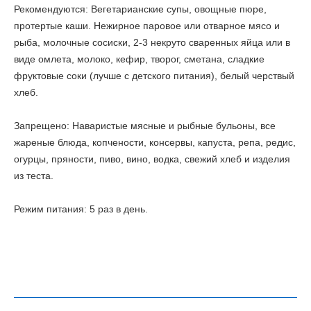
Рекомендуются:
Вегетарианские супы, овощные пюре,
протертые каши. Нежирное паровое или отварное мясо и
рыба, молочные сосиски, 2-3 некруто сваренных яйца или в
виде омлета, молоко, кефир, творог, сметана, сладкие
фруктовые соки (лучше с детского питания), белый черствый
хлеб.
Запрещено:
Наваристые мясные и рыбные бульоны, все
жареные блюда, копчености, консервы, капуста, репа, редис,
огурцы, пряности, пиво, вино, водка, свежий хлеб и изделия
из теста.
Режим питания: 5 раз в день.