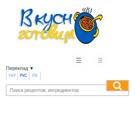
Переклад
▼